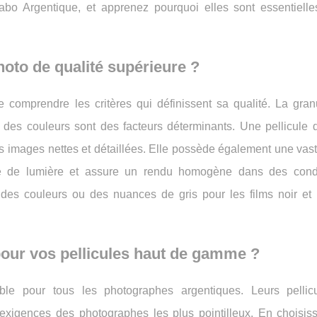
abo Argentique, et apprenez pourquoi elles sont essentielle
photo de qualité supérieure ?
de comprendre les critères qui définissent sa qualité. La granu
du des couleurs sont des facteurs déterminants. Une pellicule 
es images nettes et détaillées. Elle possède également une vast
re de lumière et assure un rendu homogène dans des cond
e des couleurs ou des nuances de gris pour les films noir et 
pour vos pellicules haut de gamme ?
ble pour tous les photographes argentiques. Leurs pellic
exigences des photographes les plus pointilleux. En choisis