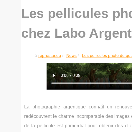
Les pellicules ph
chez Labo Argent
reprostar.eu
News
Les pellicules photo de qua
La photographie argentique connaît un renouv
redécouvrent le charme incomparable des images cap
de la pellicule est primordial pour obtenir des cl