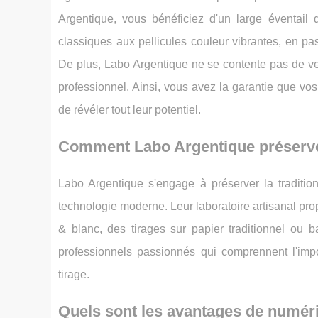
Argentique, vous bénéficiez d'un large éventail d
classiques aux pellicules couleur vibrantes, en pa
De plus, Labo Argentique ne se contente pas de ve
professionnel. Ainsi, vous avez la garantie que vos
de révéler tout leur potentiel.
Comment Labo Argentique préserve-t
Labo Argentique s'engage à préserver la traditio
technologie moderne. Leur laboratoire artisanal pro
& blanc, des tirages sur papier traditionnel ou b
professionnels passionnés qui comprennent l'im
tirage.
Quels sont les avantages de numéri