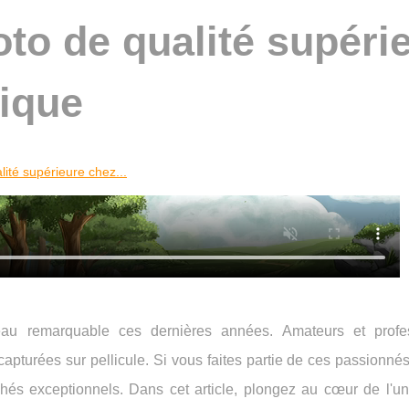
oto de qualité supéri
ique
lité supérieure chez...
eau remarquable ces dernières années. Amateurs et profe
turées sur pellicule. Si vous faites partie de ces passionnés
ichés exceptionnels. Dans cet article, plongez au cœur de l'u