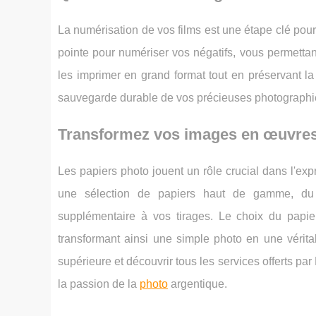
La numérisation de vos films est une étape clé pour
pointe pour numériser vos négatifs, vous permettan
les imprimer en grand format tout en préservant l
sauvegarde durable de vos précieuses photographi
Transformez vos images en œuvres 
Les papiers photo jouent un rôle crucial dans l'ex
une sélection de papiers haut de gamme, du p
supplémentaire à vos tirages. Le choix du papier 
transformant ainsi une simple photo en une véritab
supérieure et découvrir tous les services offerts par
la passion de la
photo
argentique.