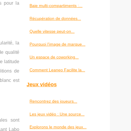
s pour la
Baie multi-compartiments :...
Récupération de données...
Quelle vitesse peut-on...
larité, la
Pourquoi l'image de marque...
de qualité
Un espace de coworking...
e latitude
Comment Leaneo Facilite la...
itions de
blanc est
Jeux vidéos
Rencontrez des joueurs...
Les jeux vidéo : Une source...
ules sont
Explorons le monde des jeux...
sant Labo