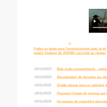
Faites un geste pour l'environnement avec le kit
solaire Dualsun de 3000Wc raccordé au réseau
20/12/2025
Baie multi-compartiments : optimi
19/12/2025
Récupération de données sur disq
19/11/2025
Quelle vitesse peut-on attendre d
18/11/2025
Pourquoi l'image de marque est es
03/11/2025
Un espace de coworking sécuris