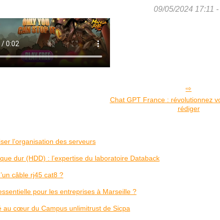
09/05/2024 17:11 - 
Chat GPT France : révolutionnez v
rédiger
ser l’organisation des serveurs
ue dur (HDD) : l’expertise du laboratoire Databack
’un câble rj45 cat8 ?
sentielle pour les entreprises à Marseille ?
é au cœur du Campus unlimitrust de Sicpa