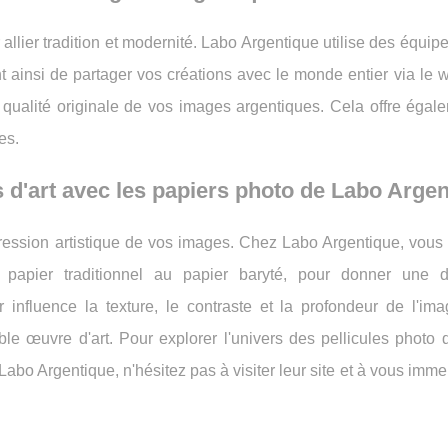
 allier tradition et modernité. Labo Argentique utilise des équi
t ainsi de partager vos créations avec le monde entier via le
a qualité originale de vos images argentiques. Cela offre égal
es.
d'art avec les papiers photo de Labo Argen
pression artistique de vos images. Chez Labo Argentique, vous
apier traditionnel au papier baryté, pour donner une d
influence la texture, le contraste et la profondeur de l'imag
le œuvre d'art. Pour explorer l'univers des pellicules photo 
 Labo Argentique, n'hésitez pas à visiter leur site et à vous imm