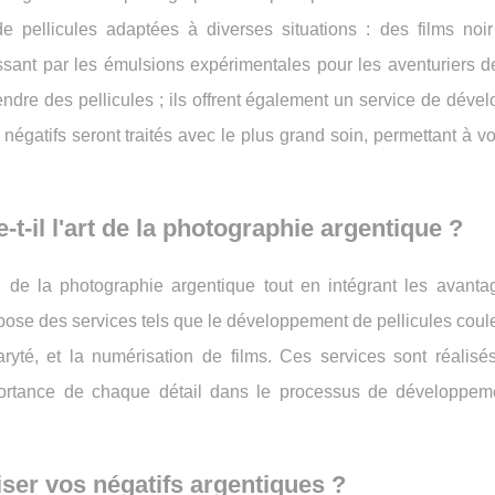
e pellicules adaptées à diverses situations : des films noir
ssant par les émulsions expérimentales pour les aventuriers d
ndre des pellicules ; ils offrent également un service de déve
 négatifs seront traités avec le plus grand soin, permettant à 
-il l'art de la photographie argentique ?
n de la photographie argentique tout en intégrant les avanta
pose des services tels que le développement de pellicules coule
aryté, et la numérisation de films. Ces services sont réalisé
portance de chaque détail dans le processus de développem
ser vos négatifs argentiques ?