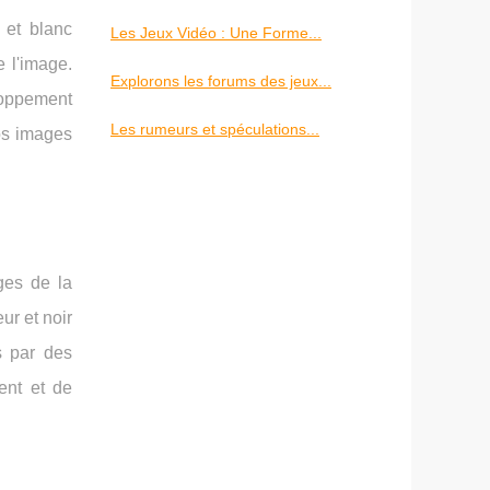
 et blanc
Les Jeux Vidéo : Une Forme...
e l'image.
Explorons les forums des jeux...
loppement
Les rumeurs et spéculations...
vos images
ges de la
ur et noir
s par des
ent et de