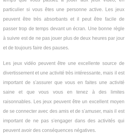
particulier si vous êtes une personne active. Les jeux
peuvent être très absorbants et il peut être facile de
passer trop de temps devant un écran. Une bonne règle
à suivre est de ne pas jouer plus de deux heures par jour
et de toujours faire des pauses.
Les jeux vidéo peuvent être une excellente source de
divertissement et une activité très intéressante, mais il est
important de s'assurer que vous en faites une activité
saine et que vous vous en tenez à des limites
raisonnables. Les jeux peuvent être un excellent moyen
de se connecter avec des amis et de s'amuser, mais il est
important de ne pas s'engager dans des activités qui
peuvent avoir des conséquences négatives.