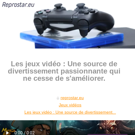
Les jeux vidéo : Une source de
divertissement passionnante qui
ne cesse de s'améliorer.
reprostar.eu
Jeux vidéos
Les jeux vidéo : Une source de divertissement...