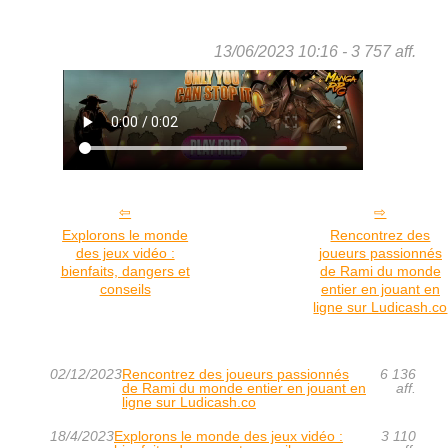
13/06/2023 10:16 - 3 757 aff.
Explorons le monde
Rencontrez des
des jeux vidéo :
joueurs passionnés
bienfaits, dangers et
de Rami du monde
conseils
entier en jouant en
ligne sur Ludicash.co
02/12/2023
Rencontrez des joueurs passionnés
6 136
de Rami du monde entier en jouant en
aff.
ligne sur Ludicash.co
18/4/2023
Explorons le monde des jeux vidéo :
3 110