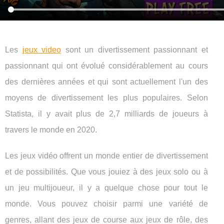
Les
jeux video
sont un divertissement passionnant et
passionnant qui ont évolué considérablement au cours
des dernières années et qui sont actuellement l'un des
moyens de divertissement les plus populaires. Selon
Statista, il y avait plus de 2,7 milliards de joueurs à
travers le monde en 2020.
Les jeux vidéo offrent un monde entier de divertissement
et de possibilités. Que vous jouiez à des jeux solo ou à
un jeu multijoueur, il y a quelque chose pour tout le
monde. Vous pouvez choisir parmi une variété de
genres, allant des jeux de course aux jeux de rôle, des