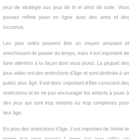
jeux de stratégie aux jeux de tir et ainsi de suite. Vous
pouvez même jouer en ligne avec des amis et des
inconnus.
Les jeux vidéo peuvent être un moyen amusant et
enrichissant de passer du temps, mais il est important de
faire attention à la façon dont vous jouez. La plupart des
jeux vidéo ont des restrictions d'âge et sont destinés à un
public plus âgé. Il est donc important d'être conscient des
restrictions et de ne pas encourager les enfants à jouer à
des jeux qui sont trop violents ou trop complexes pour
leur âge.
En plus des restrictions d'âge, il est important de limiter le
temps que vous passez à jouer aux jeux vidéo, en