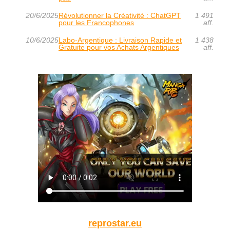
20/6/2025
Révolutionner la Créativité : ChatGPT
1 491
pour les Francophones
aff.
10/6/2025
Labo-Argentique : Livraison Rapide et
1 438
Gratuite pour vos Achats Argentiques
aff.
reprostar.eu