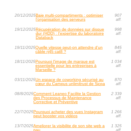
20/12/2025
Baie multi-compartiments : optimiser
907
l’organisation des serveurs
aff.
19/12/2025
Récupération de données sur disque
998
dur (HDD) : l’expertise du laboratoire
aff.
Databack
19/11/2025
Quelle vitesse peut-on attendre d’un
845
câble rj45 cat8 ?
aff.
18/11/2025
Pourquoi l'image de marque est
1 034
essentielle pour les entreprises à
aff.
Marseille ?
03/11/2025
Un espace de coworking sécurisé au
870
cœur du Campus unlimitrust de Sicpa
aff.
08/8/2025
Comment Leaneo Facilite la Gestion
2 339
des Processus de Maintenance
aff.
Corrective et Préventive
22/7/2025
Pourquoi acheter des vues Instagram
1 266
peut booster vos vidéos
aff.
13/7/2025
Ameliorer la visibilite de son site web a
1 325
pau
aff.