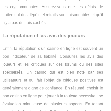
les cryptomonnaies. Assurez-vous que les délais de
traitement des dépôts et retraits sont raisonnables et qu'il
n'y a pas de frais cachés.
La réputation et les avis des joueurs
Enfin, la réputation d'un casino en ligne est souvent un
bon indicateur de sa fiabilité. Consultez les avis des
joueurs et les critiques sur des forums ou des sites
spécialisés. Un casino qui est bien noté par ses
utilisateurs et qui fait l'objet de critiques positives est
généralement digne de confiance. En résumé, choisir le
bon casino en ligne pour jouer à la roulette nécessite une
évaluation minutieuse de plusieurs aspects. En tenant