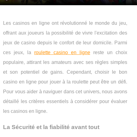
Les casinos en ligne ont révolutionné le monde du jeu,
offrant aux joueurs la possibilité de vivre l'excitation des
jeux de casino depuis le confort de leur domicile. Parmi
ces jeux, la
roulette casino en ligne
reste un choix
populaire, attirant les amateurs avec ses règles simples
et son potentiel de gains. Cependant, choisir le bon
casino en ligne pour jouer à la roulette peut être un défi.
Pour vous aider à naviguer dans cet univers, nous avons
détaillé les critères essentiels à considérer pour évaluer
les casinos en ligne.
La Sécurité et la fiabilité avant tout