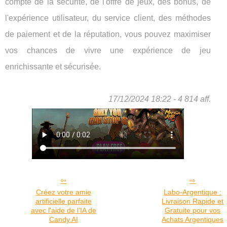
compte de la sécurité, de l'offre de jeux, des bonus, de
l'expérience utilisateur, du service client, des méthodes
de paiement et de la réputation, vous pouvez maximiser
vos chances de vivre une expérience de jeu
enrichissante et sécurisée.
17/12/2024 18:22 - 4 814 aff.
Créez votre amie
Labo-Argentique :
artificielle parfaite
Livraison Rapide et
avec l'aide de l'IA de
Gratuite pour vos
Candy.AI
Achats Argentiques