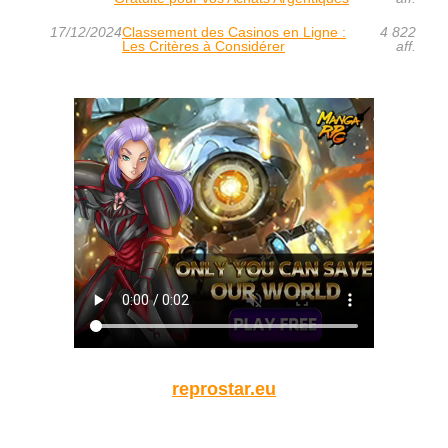
17/12/2024
Classement des Casinos en Ligne :
4 822
Les Critères à Considérer
aff.
reprostar.eu