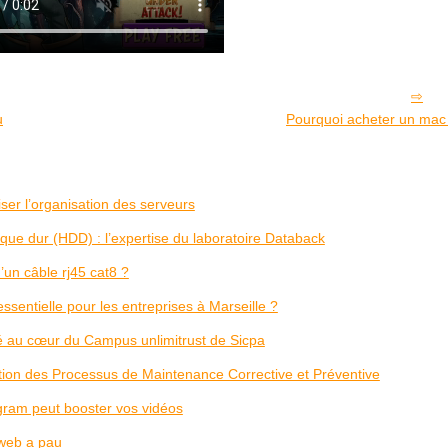
u
Pourquoi acheter un mac 
ser l’organisation des serveurs
ue dur (HDD) : l’expertise du laboratoire Databack
’un câble rj45 cat8 ?
sentielle pour les entreprises à Marseille ?
é au cœur du Campus unlimitrust de Sicpa
ion des Processus de Maintenance Corrective et Préventive
gram peut booster vos vidéos
e web a pau