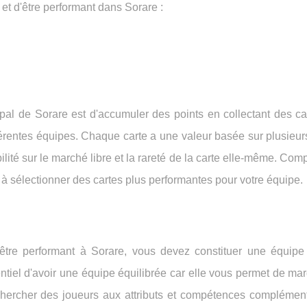
 et d'être performant dans Sorare :
pal de Sorare est d'accumuler des points en collectant des ca
fférentes équipes. Chaque carte a une valeur basée sur plusieur
ilité sur le marché libre et la rareté de la carte elle-même. Com
à sélectionner des cartes plus performantes pour votre équipe.
être performant à Sorare, vous devez constituer une équipe
sentiel d'avoir une équipe équilibrée car elle vous permet de ma
chercher des joueurs aux attributs et compétences complément