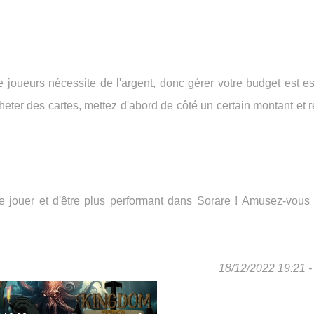
 joueurs nécessite de l'argent, donc gérer votre budget est es
heter des cartes, mettez d'abord de côté un certain montant et 
 jouer et d'être plus performant dans Sorare ! Amusez-vous 
18/12/2022 19:21 - 