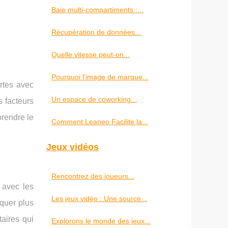
Baie multi-compartiments :...
Récupération de données...
Quelle vitesse peut-on...
Pourquoi l'image de marque...
rtes avec
Un espace de coworking...
s facteurs
prendre le
Comment Leaneo Facilite la...
Jeux vidéos
Rencontrez des joueurs...
 avec les
Les jeux vidéo : Une source...
rquer plus
aires qui
Explorons le monde des jeux...