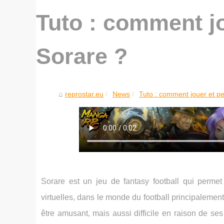
Tuto : comment jo
Sorare ?
reprostar.eu
News
Tuto : comment jouer et p
Sorare est un jeu de fantasy football qui permet
virtuelles, dans le monde du football principalemen
être amusant, mais aussi difficile en raison de s