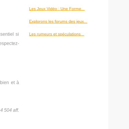
Les Jeux Vidéo : Une Forme...
Explorons les forums des jeux...
Les rumeurs et spéculations...
sentiel si
respectez-
bien et à
4 504 aff.